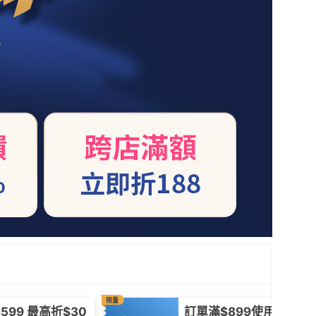
限量
599 最高折$30
訂單滿$899使用