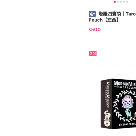
塔羅四寶袋｜Tarot 
Pouch【左西】
500
$
登記