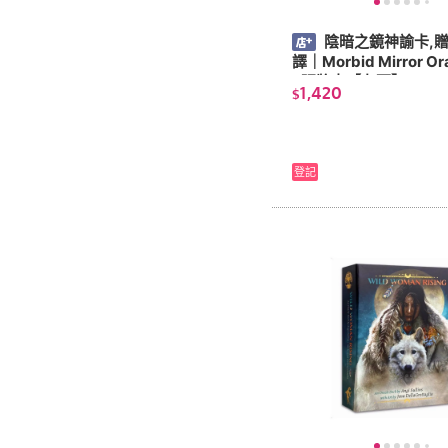
陰暗之鏡神諭卡,
譯｜Morbid Mirror Or
7張牌卡【左西】
1,420
$
登記