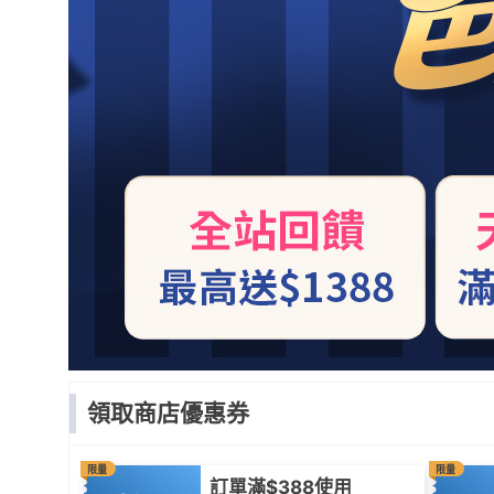
領取商店優惠券
限量
限量
訂單滿$388使用