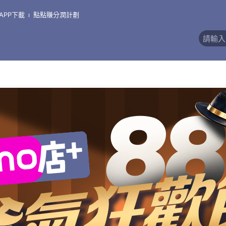
APP下載
點點賺分潤計劃