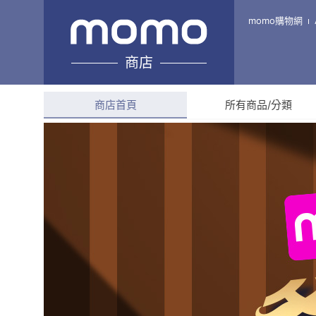
來趣台東 Life Chill TaiTung
momo購物網
商店
綜合評分
--
商店首頁
所有商品/分類