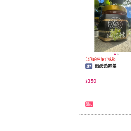
部落的原始好味道
假酸漿辣醬
350
$
登記