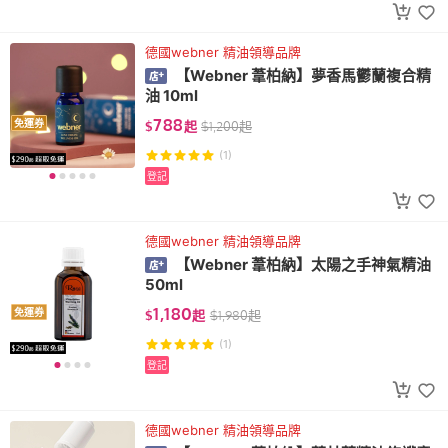
德國webner 精油領導品牌
【Webner 葦柏納】夢香馬鬱蘭複合精
油 10ml
788
免運券
$
起
$
1,200
起
(1)
登記
德國webner 精油領導品牌
【Webner 葦柏納】太陽之手神氣精油
50ml
1,180
免運券
$
起
$
1,980
起
(1)
登記
德國webner 精油領導品牌