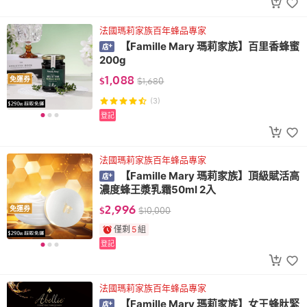
法國瑪莉家族百年蜂品專家
【Famille Mary 瑪莉家族】百里香蜂蜜
200g
1,088
免運券
$
$
1,680
(3)
登記
法國瑪莉家族百年蜂品專家
【Famille Mary 瑪莉家族】頂級賦活高
濃度蜂王漿乳霜50ml 2入
2,996
免運券
$
$
10,000
僅剩
5
組
登記
法國瑪莉家族百年蜂品專家
【Famille Mary 瑪莉家族】女王蜂肽緊