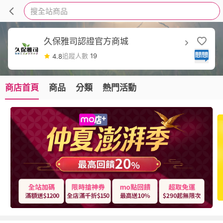
搜全站商品
久保雅司認證官方商城
追蹤人數
19
4.8
商店首頁
商品
分類
熱門活動