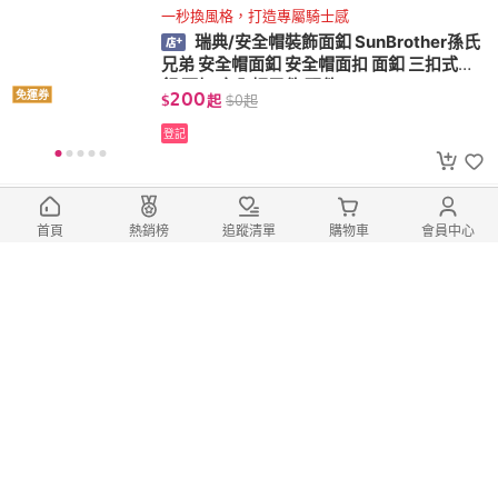
一秒換風格，打造專屬騎士感
瑞典/安全帽裝飾面釦 SunBrother孫氏
兄弟 安全帽面釦 安全帽面扣 面釦 三扣式面
釦 面扣 安全帽零件 配件
200
免運券
$
起
$
0
起
登記
一秒換風格，打造專屬騎士感
澄子/安全帽裝飾面釦 SunBrother孫氏
首頁
熱銷榜
追蹤清單
購物車
會員中心
兄弟 安全帽面釦 安全帽面扣 面釦 三扣式面
釦 面扣 安全帽零件 配件
200
免運券
$
起
$
0
起
登記
一秒換風格，打造專屬騎士感
千杯不醉/安全帽裝飾面釦 SunBrother
孫氏兄弟 安全帽面釦 安全帽面扣 面釦 三扣
式面釦 面扣 安全帽零件 配件
200
免運券
$
起
$
0
起