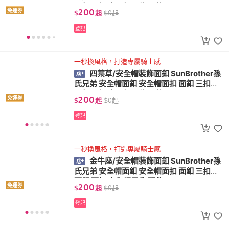
面釦 面扣 安全帽零件 配件
200
免運券
$
起
$
0
起
登記
一秒換風格，打造專屬騎士感
四葉草/安全帽裝飾面釦 SunBrother孫
氏兄弟 安全帽面釦 安全帽面扣 面釦 三扣式
面釦 面扣 安全帽零件 配件
200
免運券
$
起
$
0
起
登記
一秒換風格，打造專屬騎士感
金牛座/安全帽裝飾面釦 SunBrother孫
氏兄弟 安全帽面釦 安全帽面扣 面釦 三扣式
面釦 面扣 安全帽零件 配件
200
免運券
$
起
$
0
起
登記