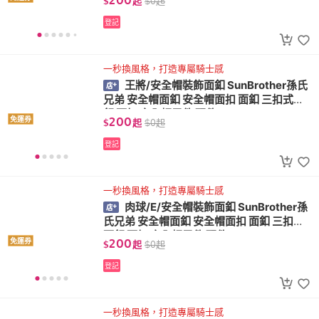
$
起
$
0
起
登記
一秒換風格，打造專屬騎士感
王將/安全帽裝飾面釦 SunBrother孫氏
兄弟 安全帽面釦 安全帽面扣 面釦 三扣式面
釦 面扣 安全帽零件 配件
200
免運券
$
起
$
0
起
登記
一秒換風格，打造專屬騎士感
肉球/E/安全帽裝飾面釦 SunBrother孫
氏兄弟 安全帽面釦 安全帽面扣 面釦 三扣式
面釦 面扣 安全帽零件 配件
200
免運券
$
起
$
0
起
登記
一秒換風格，打造專屬騎士感