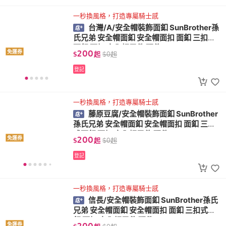
一秒換風格，打造專屬騎士感
台灣/A/安全帽裝飾面釦 SunBrother孫
氏兄弟 安全帽面釦 安全帽面扣 面釦 三扣式
面釦 面扣 安全帽零件 配件
200
免運券
$
起
$
0
起
登記
一秒換風格，打造專屬騎士感
藤原豆腐/安全帽裝飾面釦 SunBrother
孫氏兄弟 安全帽面釦 安全帽面扣 面釦 三扣
式面釦 面扣 安全帽零件 配件
200
免運券
$
起
$
0
起
登記
一秒換風格，打造專屬騎士感
信長/安全帽裝飾面釦 SunBrother孫氏
兄弟 安全帽面釦 安全帽面扣 面釦 三扣式面
釦 面扣 安全帽零件 配件
200
免運券