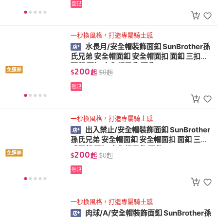
登記
一秒換風格，打造專屬騎士感
水長月/安全帽裝飾面釦 SunBrother孫
氏兄弟 安全帽面釦 安全帽面扣 面釦 三扣式
面釦 面扣 安全帽零件 配件
200
免運券
$
起
$
0
起
登記
一秒換風格，打造專屬騎士感
出入禁止/安全帽裝飾面釦 SunBrother
孫氏兄弟 安全帽面釦 安全帽面扣 面釦 三扣
式面釦 面扣 安全帽零件 配件
200
免運券
$
起
$
0
起
登記
一秒換風格，打造專屬騎士感
肉球/A/安全帽裝飾面釦 SunBrother孫