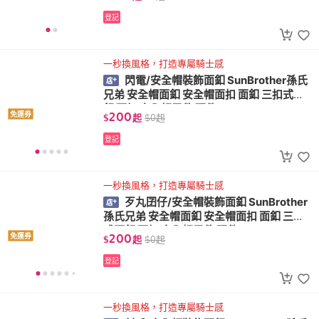
登記
一秒換風格，打造專屬騎士感
閃電/安全帽裝飾面釦 SunBrother孫氏
兄弟 安全帽面釦 安全帽面扣 面釦 三扣式面
釦 面扣 安全帽零件 配件
200
免運券
$
起
$
0
起
登記
一秒換風格，打造專屬騎士感
歹丸囝仔/安全帽裝飾面釦 SunBrother
孫氏兄弟 安全帽面釦 安全帽面扣 面釦 三扣
式面釦 面扣 安全帽零件 配件
200
免運券
$
起
$
0
起
登記
一秒換風格，打造專屬騎士感