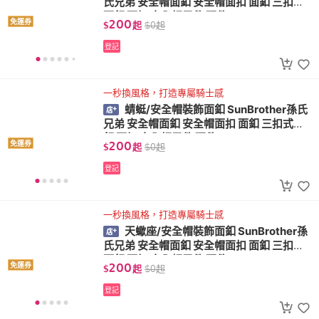
氏兄弟 安全帽面釦 安全帽面扣 面釦 三扣式
面釦 面扣 安全帽零件 配件
200
免運券
$
起
$
0
起
登記
一秒換風格，打造專屬騎士感
蜻蜓/安全帽裝飾面釦 SunBrother孫氏
兄弟 安全帽面釦 安全帽面扣 面釦 三扣式面
釦 面扣 安全帽零件 配件
200
免運券
$
起
$
0
起
登記
一秒換風格，打造專屬騎士感
天蠍座/安全帽裝飾面釦 SunBrother孫
氏兄弟 安全帽面釦 安全帽面扣 面釦 三扣式
面釦 面扣 安全帽零件 配件
200
免運券
$
起
$
0
起
登記