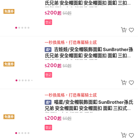
氏兄弟 安全帽面釦 安全帽面扣 面釦 三扣式
面釦 面扣 安全帽零件 配件
200
免運券
$
起
$
0
起
登記
一秒換風格，打造專屬騎士感
吉娃娃/安全帽裝飾面釦 SunBrother孫
氏兄弟 安全帽面釦 安全帽面扣 面釦 三扣式
面釦 面扣 安全帽零件 配件
200
免運券
$
起
$
0
起
登記
一秒換風格，打造專屬騎士感
喵星/安全帽裝飾面釦 SunBrother孫氏
兄弟 安全帽面釦 安全帽面扣 面釦 三扣式面
釦 面扣 安全帽零件 配件
200
免運券
$
起
$
0
起
登記