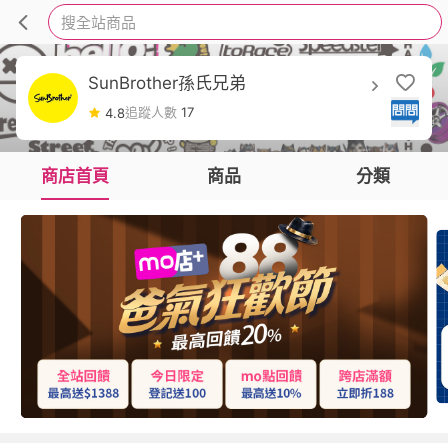
搜全站商品
SunBrother孫氏兄弟
追蹤人數
17
4.8
商店首頁
商品
分類