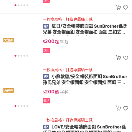
登記
一秒換風格，打造專屬騎士感
紅日/安全帽裝飾面釦 SunBrother孫氏
兄弟 安全帽面釦 安全帽面扣 面釦 三扣式面
釦 面扣 安全帽零件 配件
200
免運券
$
起
$
0
起
登記
一秒換風格，打造專屬騎士感
小熊軟糖/安全帽裝飾面釦 SunBrother
孫氏兄弟 安全帽面釦 安全帽面扣 面釦 三扣
式面釦 面扣 安全帽零件 配件
200
免運券
$
起
$
0
起
登記
一秒換風格，打造專屬騎士感
LOVE/安全帽裝飾面釦 SunBrother孫