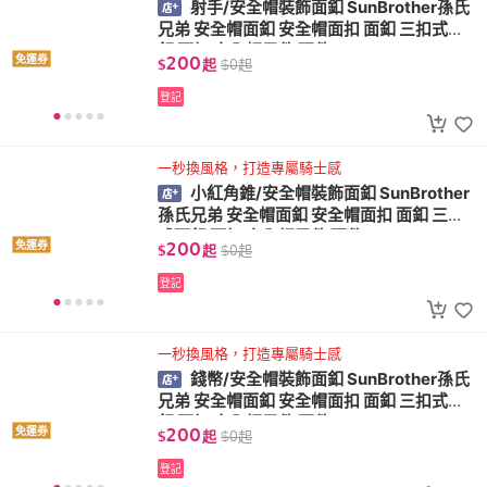
射手/安全帽裝飾面釦 SunBrother孫氏
兄弟 安全帽面釦 安全帽面扣 面釦 三扣式面
釦 面扣 安全帽零件 配件
200
免運券
$
起
$
0
起
登記
一秒換風格，打造專屬騎士感
小紅角錐/安全帽裝飾面釦 SunBrother
孫氏兄弟 安全帽面釦 安全帽面扣 面釦 三扣
式面釦 面扣 安全帽零件 配件
200
免運券
$
起
$
0
起
登記
一秒換風格，打造專屬騎士感
錢幣/安全帽裝飾面釦 SunBrother孫氏
兄弟 安全帽面釦 安全帽面扣 面釦 三扣式面
釦 面扣 安全帽零件 配件
200
免運券
$
起
$
0
起
登記