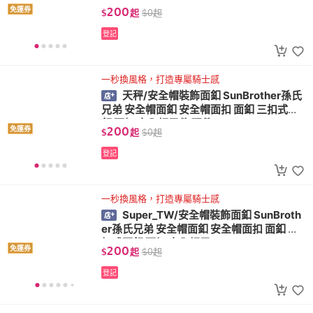
釦 面扣 安全帽零件 配件
200
免運券
$
起
$
0
起
登記
一秒換風格，打造專屬騎士感
天秤/安全帽裝飾面釦 SunBrother孫氏
兄弟 安全帽面釦 安全帽面扣 面釦 三扣式面
釦 面扣 安全帽零件 配件
200
免運券
$
起
$
0
起
登記
一秒換風格，打造專屬騎士感
Super_TW/安全帽裝飾面釦 SunBroth
er孫氏兄弟 安全帽面釦 安全帽面扣 面釦 三
扣式面釦 面扣 安全帽零
200
免運券
$
起
$
0
起
登記