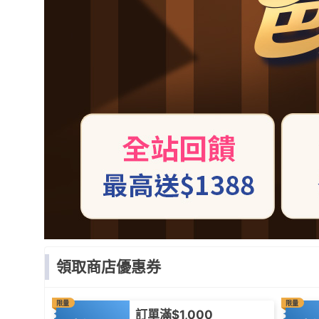
領取商店優惠券
限量
限量
訂單滿$1,000