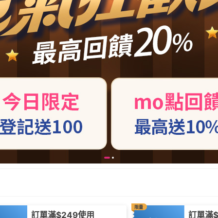
限量
訂單滿$249使用
訂單滿$