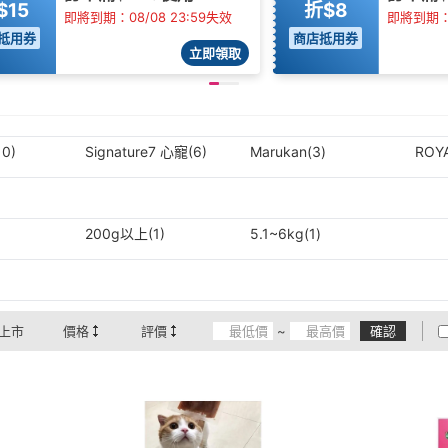
$15
折$8
即將到期：08/08 23:59失效
即將到期：0
抵用券
商店抵用券
立即領取
10)
Signature7 心寵(6)
Marukan(3)
ROY
200g以上(1)
5.1~6kg(1)
上市
價格
評價
~
確認