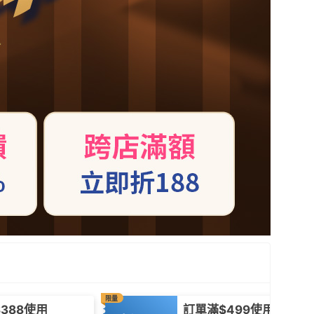
限量
388使用
訂單滿$499使用