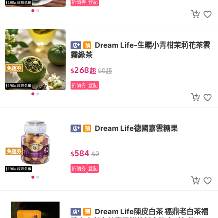
折價券
登記
Dream Life-生曬小青柑茉莉花茶雲
霧綠茶
268
免運券
$
起
$
0
起
折價券
登記
Dream Life德國嘉雲糖果
584
免運券
$
$
0
折價券
登記
Dream Life陳皮白茶 福鼎老白茶福