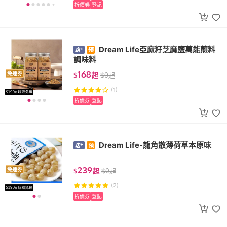
折價券
登記
Dream Life亞麻籽芝麻鹽萬能蘸料
調味料
168
免運券
$
起
$
0
起
(1)
折價券
登記
Dream Life-龍角散薄荷草本原味
239
免運券
$
起
$
0
起
(2)
折價券
登記