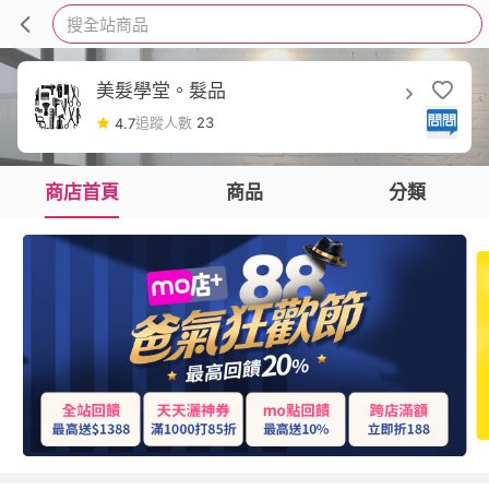
搜全站商品
美髮學堂。髮品
追蹤人數
23
4.7
商店首頁
商品
分類