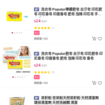
洗衣皂 Popular檸檬肥皂 去汙皂 印尼肥
皂 印尼香皂 印度香皂 肥皂 泡辣 印尼皂 手工
皂 香皂
24
$
$
29
(1)
登記
總銷量>100
洗衣皂 Popular肥皂 去汙皂 印尼肥皂 印
尼香皂 印度香皂 肥皂 泡辣 印尼皂 香皂
24
$
$
39
(3)
登記
總銷量>100
茶籽粉 苦茶粉天然茶籽粉 天然清潔劑
環保清潔劑 天然洗碗精 清潔