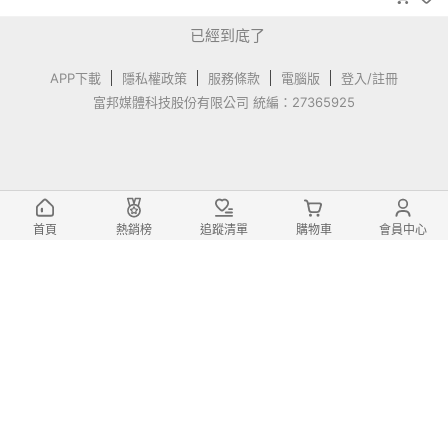
已經到底了
APP下載
隱私權政策
服務條款
電腦版
登入/註冊
富邦媒體科技股份有限公司 統編：27365925
首頁
熱銷榜
追蹤清單
購物車
會員中心