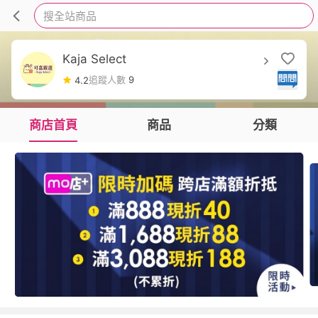
搜全站商品
Kaja Select
追蹤人數
9
4.2
商店首頁
商品
分類