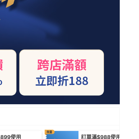
限量
899使用
訂單滿$988使用