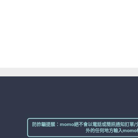
防詐騙提醒：momo絕不會以電話或簡訊通知訂單/
外的任何地方輸入momo