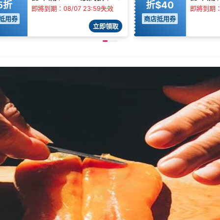
5折
折$40
即將到期：08/07 23:59失效
即將到期：0
抵用券
商店抵用券
立即領取