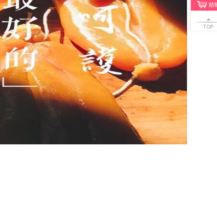
結
TOP