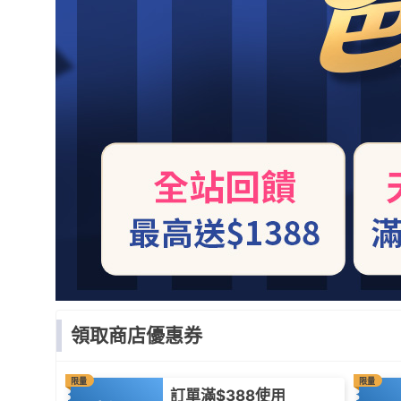
領取商店優惠券
限量
限量
訂單滿$388使用