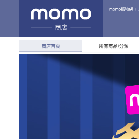
新月烏魚子
momo購物網
商店
綜合評分
--
商店首頁
所有商品/分類