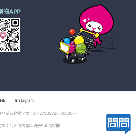
購物APP
NE
Instagram
品業者登錄字號：A-127365925-00000-7
 地址：台北市內湖區洲子街92號7樓