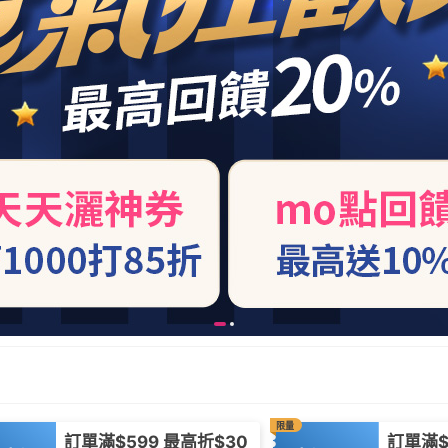
限量
訂單滿$599 最高折$30
訂單滿$