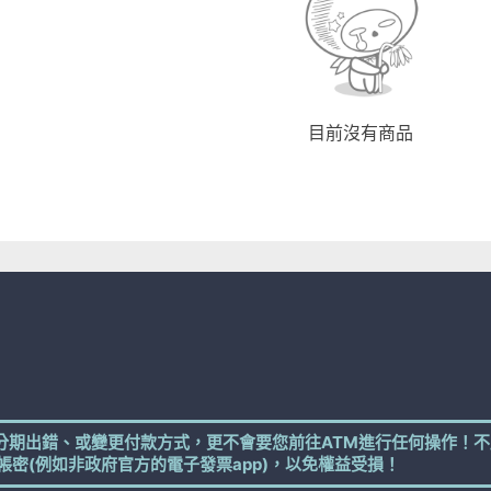
目前沒有商品
分期出錯、或變更付款方式，更不會要您前往ATM進行任何操作！不
帳密(例如非政府官方的電子發票app)，以免權益受損！