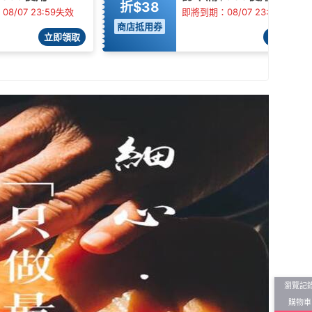
折$38
8/07 23:59失效
即將到期：08/07 23:59失效
商店抵用券
立即領取
立即領取
瀏覽記
購物車