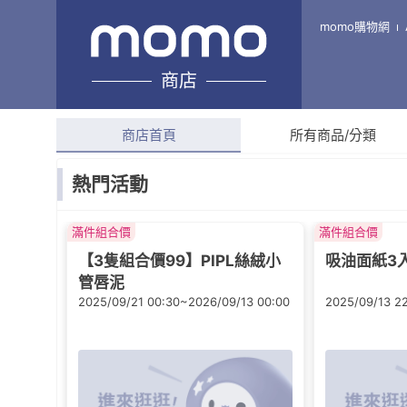
法拉小店 FALA SHOP
momo購物網
商店
綜合評分
4.6
(
1,427
則
商店首頁
所有商品/分類
熱門活動
滿件組合價
滿件組合價
【3隻組合價99】PIPL絲絨小
吸油面紙3
管唇泥
2025/09/21 00:30~2026/09/13 00:00
2025/09/13 2