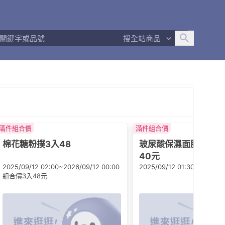
追蹤人數
92
問問回應率
100%
商品數量
681
搜全站商品
商店簡介
退換貨須知
滿件組合價
滿件組合價
棉花糖粉撲3入48
玻尿酸保濕面膜，組合
40元
2025/09/12 02:00~2026/09/12 00:00
2025/09/12 01:30~2026/09
組合價3入48元