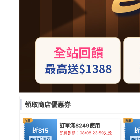
領取商店優惠券
限量
限量
訂單滿$249使用
折$15
折
即將到期：08/08 23:59失效
商店抵用券
商店