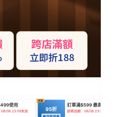
限量
499使用
訂單滿$599 最高折$15
95折
8/08 23:59失效
即將到期：08/08 23:59失效
商店抵用券