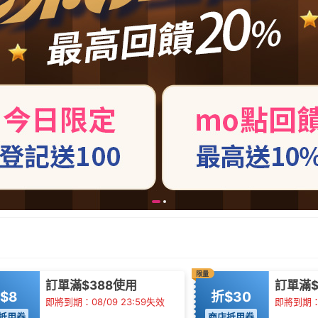
限量
訂單滿$388使用
訂單滿$
$8
折$30
即將到期：08/09 23:59失效
即將到期：0
抵用券
商店抵用券