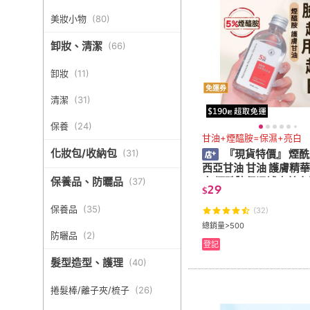
美妝小物
(
80
)
卸妝、清潔
(
66
)
卸妝
(
11
)
免運券
清潔
(
31
)
保養
(
24
)
甘油+煙醯胺=保濕+亮白
化妝包/收納包
『現貨特價』 煙
(
31
)
西亞甘油 甘油 護膚精華
水 煙酰胺保濕補水美白
保養品、防曬品
(
37
)
29
$
煙醯胺護膚保濕補水煙
西亞甘油
保養品
(
35
)
(32)
總銷量>500
防曬品
(
2
)
登記
髮型造型、護理
(
40
)
捲髮棒/離子夾/梳子
(
26
)