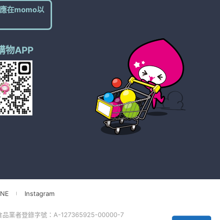
應在momo以
購物APP
NE
Instagram
品業者登錄字號：A-127365925-00000-7