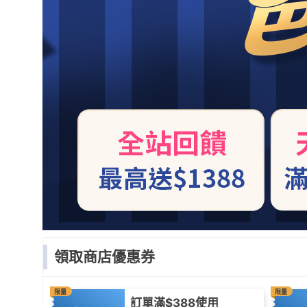
領取商店優惠券
限量
限量
訂單滿$388使用