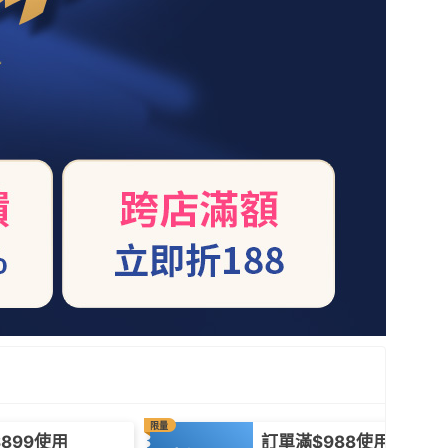
限量
899使用
訂單滿$988使用