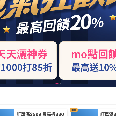
限量
訂單滿$599 最高折$30
訂單滿$