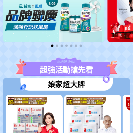
超強活動搶先看
娘家超大牌