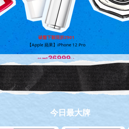
破盤下殺現折2901
【Apple 蘋果】
iPhone 12 Pro
36999
特價
$
/入
今日最大牌