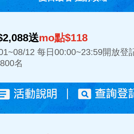
2,088送
mo點$118
/01~08/12 每日00:00~23:59開放登
800名