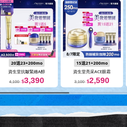
20送23+200mo
15送21+200mo
資生堂抗皺緊緻A醇
資生堂亮采ACE眼霜
3,390
2,590
$
$
4,100
3,100