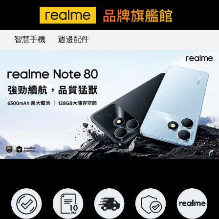
Realme旗艦館 - momo購物網
智慧手機
週邊配件