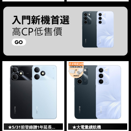
★5/31前登錄贈1年延長保
★大電量續航機