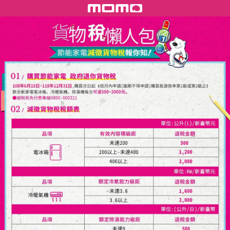
貨物稅補助 - momo購物網