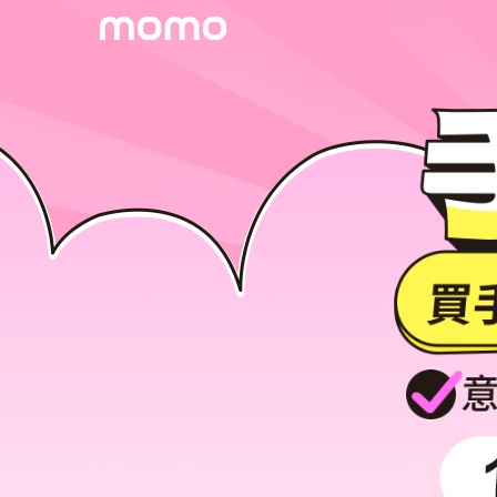
手機險 - momo購物網