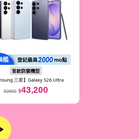
首款防窺機型
msung 三星】
Galaxy S26 Ultra
(12G/512)
43,200
$
50900