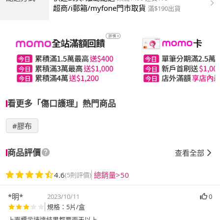
超商/i郵箱/myfone門市取貨
滿$190出貨
看更多「傷口護理」熱門商品
#膠布
商品評價
查看全部
4.6
總銷量>50
(5則評價)
*明*
2023/10/11
0
規格：5片/盒
上面標示速達結果都要兩天以上