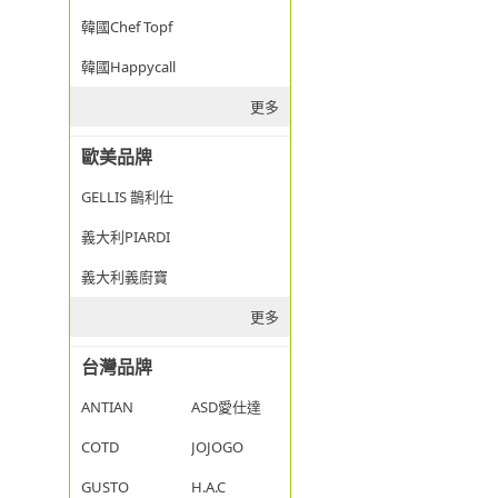
韓國Chef Topf
韓國Happycall
更多
歐美品牌
GELLIS 鵲利仕
義大利PIARDI
義大利義廚寶
更多
台灣品牌
ANTIAN
ASD愛仕達
COTD
JOJOGO
GUSTO
H.A.C