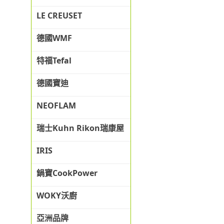
LE CREUSET
德國WMF
特福Tefal
德國寶迪
NEOFLAM
瑞士Kuhn Rikon瑞康屋
IRIS
鍋寶CookPower
WOKY沃廚
亞洲品牌