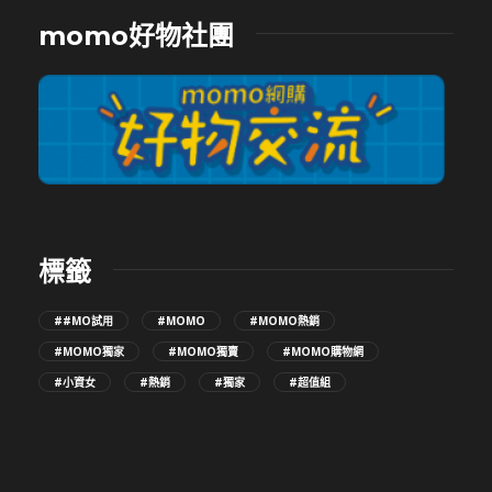
momo好物社團
標籤
##MO試用
#MOMO
#MOMO熱銷
#MOMO獨家
#MOMO獨賣
#MOMO購物網
#小資女
#熱銷
#獨家
#超值組