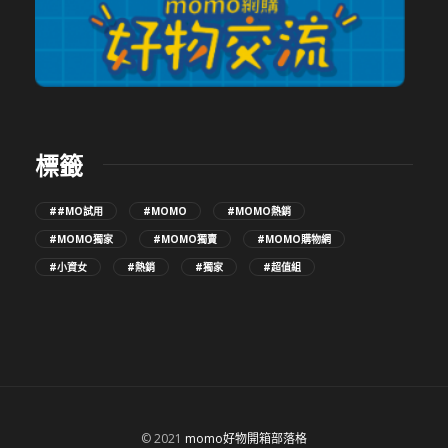
標籤
##MO試用
#MOMO
#MOMO熱銷
#MOMO獨家
#MOMO獨賣
#MOMO購物網
#小資女
#熱銷
#獨家
#超值組
© 2021
momo好物開箱部落格