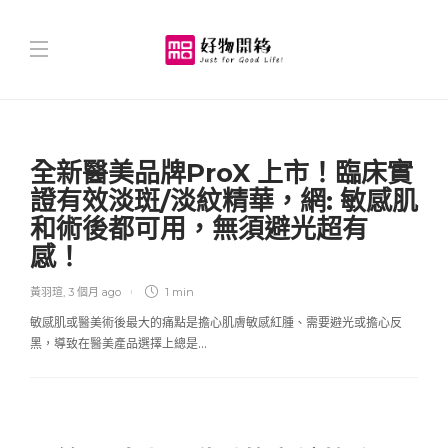
全新醫美品牌ProX 上市！臨床實
證有效淡斑/淡紋精華，網: 敏感肌
和術後都可用，無須避光超有
感！
黃羽瑄
,
3 個月 ago
1 min
敏感肌或醫美術後最大的痛點是擔心肌膚敏感紅腫、需要避光或擔心反
黑，導致在醫美產品選擇上總是…