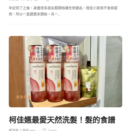
年紀到了之後，身邊很多朋友都開始補充保健品，我從小就很不會吞錠
劑，所以一直遲遲未開始。另一…
美妝保養
柯佳嬿最愛天然洗髮！髮的食譜
楊芳婷
,
5 個月 ago
1 min