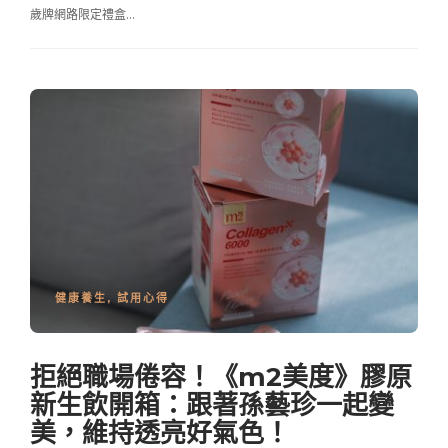
歲牌網路限定禮盒…
健康養生
,
試用心得
拒絕職場倦容！《m2美度》膠原
新生飲開箱：跟著孫藝珍一起變
美，維持透亮好氣色！