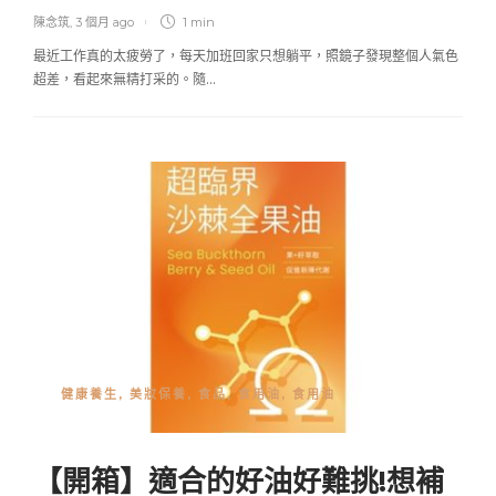
陳念筑
,
3 個月 ago
1 min
最近工作真的太疲勞了，每天加班回家只想躺平，照鏡子發現整個人氣色
超差，看起來無精打采的。隨…
健康養生
,
美妝保養
,
食品
,
食用油
,
食用油
【開箱】適合的好油好難挑!想補