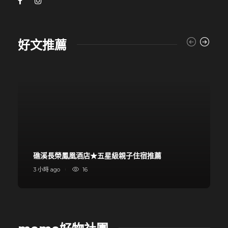
好文推薦
礁溪長榮鳳凰酒店★五星級親子住宿推薦
3 小時 ago
16