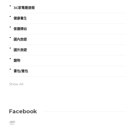
3C家電最速報
健康養生
傢寢婦幼
國內旅遊
國外旅遊
寵物
書包/童包
Show All
Facebook