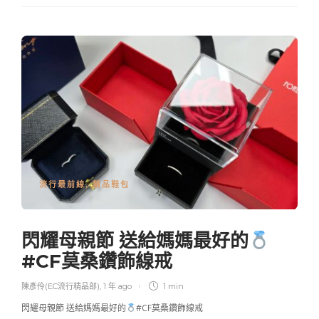
流行最前線
,
精品鞋包
閃耀母親節 送給媽媽最好的
#CF莫桑鑽飾線戒
陳彥伶(EC流行精品部)
,
1 年 ago
1 min
閃耀母親節 送給媽媽最好的
#CF莫桑鑽飾線戒