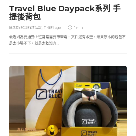
Travel Blue Daypack系列 手
提後背包
陳彥伶(EC流行精品部)
,
11 個月 ago
1 min
最近因為要通勤上班常常需要帶筆電、文件還有水壺，結果原本的包包不
是太小裝不下，就是太軟沒有…
流行最前線