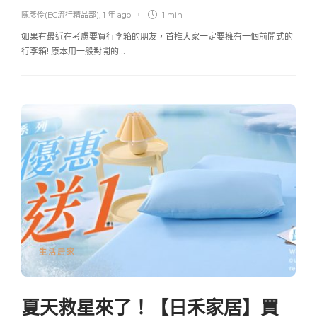
陳彥伶(EC流行精品部)
,
1 年 ago
1 min
如果有最近在考慮要買行李箱的朋友，首推大家一定要擁有一個前開式的
行李箱! 原本用一般對開的…
生活居家
夏天救星來了！【日禾家居】買