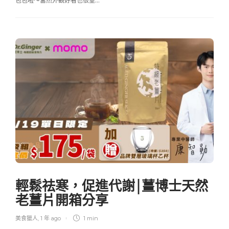
包包啦～當然外觀好看也很重…
食品
輕鬆祛寒，促進代謝￨薑博士天然
老薑片開箱分享
美食獵人
,
1 年 ago
1 min