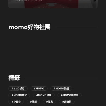
momo好物社團
標籤
##MO試用
#MOMO
#MOMO熱銷
#MOMO獨家
#MOMO獨賣
#MOMO購物網
#小資女
#熱銷
#獨家
#超值組