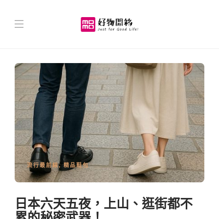
流行最前線
,
精品鞋包
日本六天五夜，上山、逛街都不
累的秘密武器！