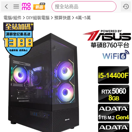
搜全站商品
商品
評價
詳情
規格
推薦
電腦/組件
DIY組裝電腦
預算快選
4萬~5萬