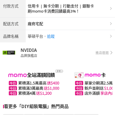
付款方式
信用卡 | 無卡分期 | 行動支付 | 銀聯卡
刷momo卡消費回饋最高3%！
配送方式
廠商宅配
品牌名稱
華碩平台
．
追蹤
NVIDIA
進店逛逛
品牌旗艦店
看更多「DIY組裝電腦」熱門商品