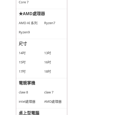
Core 7
★AMD處理器
AMD AI 系列
Ryzen7
Ryzen9
尺寸
14吋
13吋
15吋
16吋
17吋
18吋
電競掌機
claw 8
claw 7
intel處理器
AMD處理器
桌上型電腦