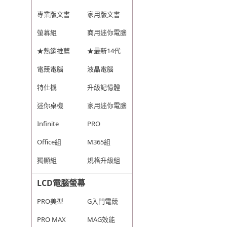
專業版文書
家用版文書
螢幕組
商用迷你電腦
★熱銷推薦
★最新14代
電競電腦
液晶電腦
特仕機
升級記憶體
迷你桌機
家用迷你電腦
Infinite
PRO
Office組
M365組
獨顯組
規格升級組
LCD電腦螢幕
PRO美型
G入門電競
PRO MAX
MAG效能