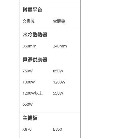
微星平台
文書機
電競機
水冷散熱器
360mm
240mm
電源供應器
750W
850W
1000W
1200W
1200W以上
550W
650W
主機板
X870
B850