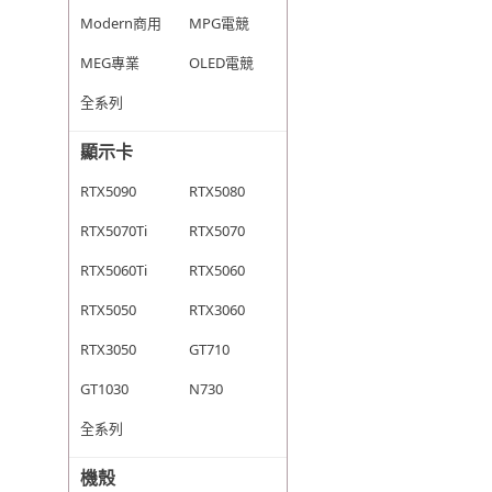
Modern商用
MPG電競
MEG專業
OLED電競
全系列
顯示卡
RTX5090
RTX5080
RTX5070Ti
RTX5070
RTX5060Ti
RTX5060
RTX5050
RTX3060
RTX3050
GT710
GT1030
N730
全系列
機殼