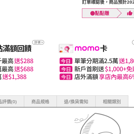
訂單確認後，商品預計2026
點點賺
評價(0)
商品規格
退/換貨需知
相關類別