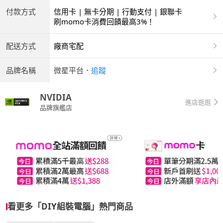
付款方式
信用卡 | 無卡分期 | 行動支付 | 銀聯卡
刷momo卡消費回饋最高3%！
配送方式
廠商宅配
品牌名稱
微星平台
．
追蹤
NVIDIA
進店逛逛
品牌旗艦店
看更多「DIY組裝電腦」熱門商品