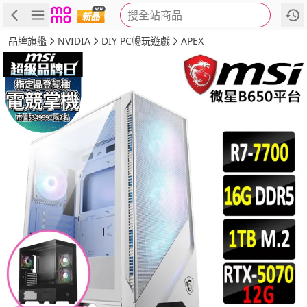
搜全站商品
商品
評價
詳情
規格
推薦
品牌旗艦
NVIDIA
DIY PC暢玩遊戲
APEX