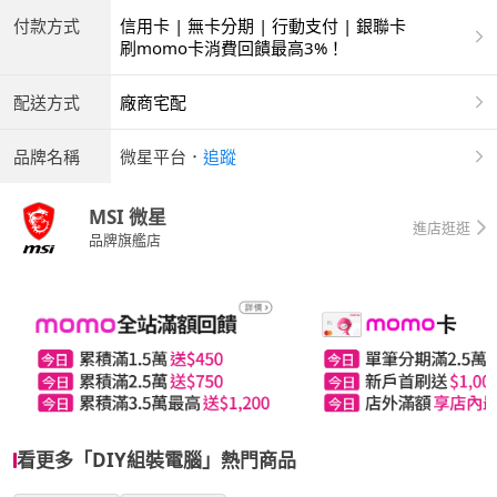
付款方式
信用卡 | 無卡分期 | 行動支付 | 銀聯卡
刷momo卡消費回饋最高3%！
配送方式
廠商宅配
品牌名稱
微星平台
．
追蹤
MSI 微星
進店逛逛
品牌旗艦店
看更多「DIY組裝電腦」熱門商品