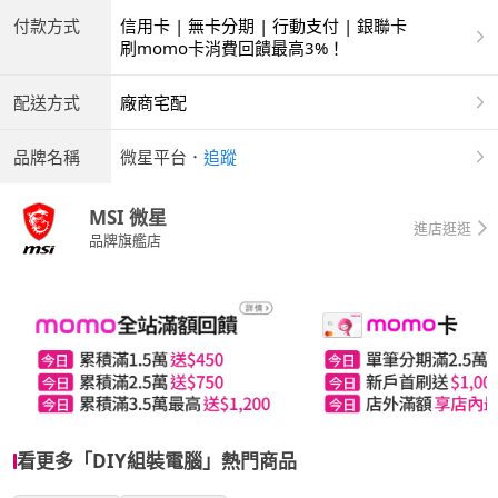
付款方式
信用卡 | 無卡分期 | 行動支付 | 銀聯卡
刷momo卡消費回饋最高3%！
配送方式
廠商宅配
品牌名稱
微星平台
．
追蹤
MSI 微星
進店逛逛
品牌旗艦店
看更多「DIY組裝電腦」熱門商品