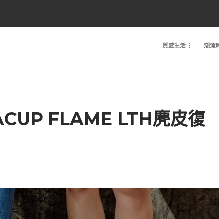
質感生活
潮流
ACUP FLAME LTH麂皮復