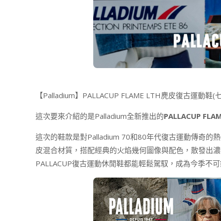
【Palladium】PALLACUP FLAME LTH麂皮復古運動鞋
這次要來介紹的是Palladium全新推出的
PALLACUP FLAM
這次的鞋款是對Palladium 70和80年代復古運動
皮混合材質，搭配經典的火焰幾何圖像與配色，散發出濃
PALLACUP復古運動休閒鞋都能輕鬆駕馭，成為今季不