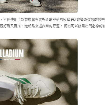
的，不但使用了新款橡膠外底與柔軟舒適的模壓
PU
鞋墊為這款鞋款帶
觀好看又百搭、走起路來還非常的舒適， 簡直可以說是出門必穿的