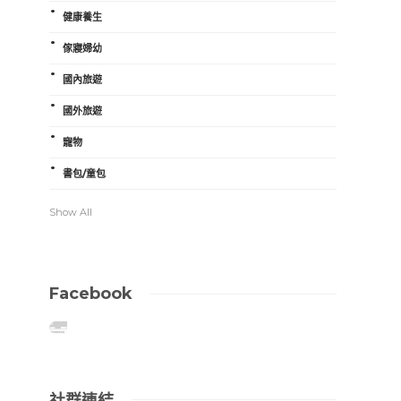
健康養生
傢寢婦幼
國內旅遊
國外旅遊
寵物
書包/童包
Show All
Facebook