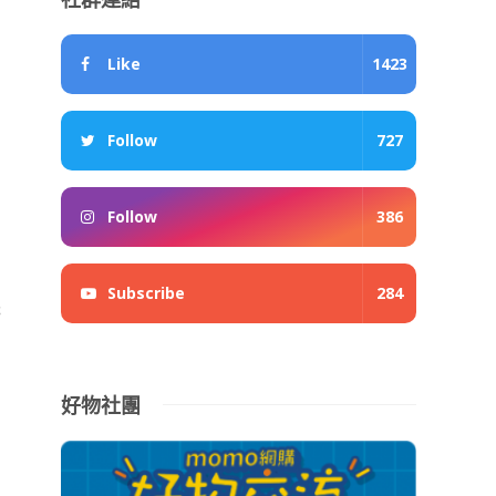
社群連結
Like
1423
Follow
727
Follow
386
Subscribe
284
麂
好物社團