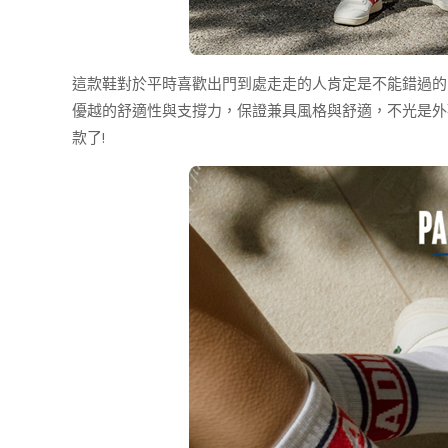
這款鞋對於平時喜歡出門到處走走的人肯定是不能錯過
優越的舒適性與支撐力，保證兼具風格與舒適，不光是外
款了!