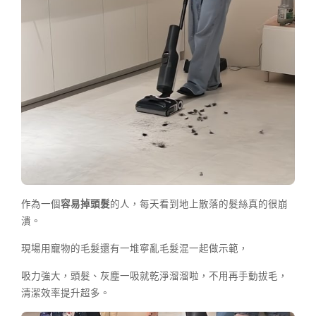
作為一個
容易掉頭髮
的人，每天看到地上散落的髮絲真的很崩
潰。
現場用寵物的毛髮還有一堆寧亂毛髮混一起做示範，
吸力強大，頭髮、灰塵一吸就乾淨溜溜啦，不用再手動拔毛，
清潔效率提升超多。