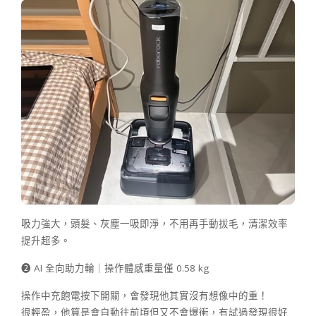
吸力強大，頭髮、灰塵一吸即淨，不用再手動拔毛，清潔效率
提升超多。
➋ AI 全向助力輪｜操作體感重量僅 0.58 kg
操作中充飽電按下開關，會發現他其實沒有想像中的重！
很輕盈，他算是會自動往前頃但又不會爆衝，有試過發現很好