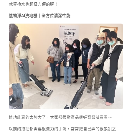
就算換水也超級方便的喔！
鯊物淨AI洗地機｜全方位清潔性能
這功能真的太強大了，大家都很對產品很好奇嘗試看看～
以前的拖把都需要很費力的手洗，常常把自己弄的很狼狽之