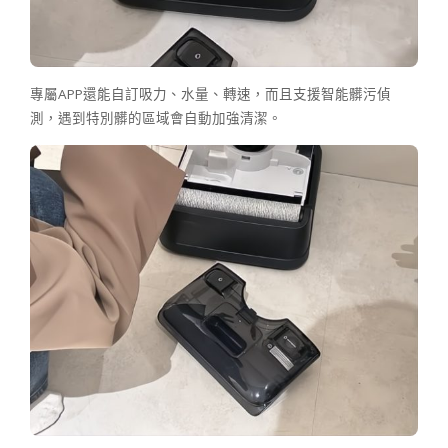
專屬APP還能自訂吸力、水量、轉速，而且支援智能髒污偵
測，遇到特別髒的區域會自動加強清潔。