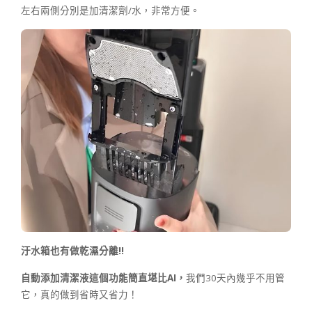
左右兩側分別是加清潔劑/水，非常方便。
汙水箱也有做乾濕分離
!!
自動添加清潔液這個功能簡直堪比
AI
，
我們30天內幾乎不用管
它，真的做到省時又省力！