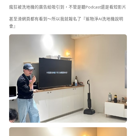
瘋狂被洗地機的廣告給吸引到，不管是聽Podcast還是看短影片
甚至滑網頁都有看到～所以我就報名了『鯊物淨AI洗地機說明
會』