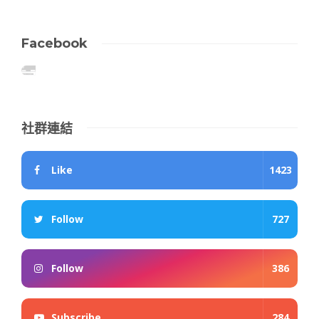
Facebook
社群連結
Like
1423
Follow
727
Follow
386
Subscribe
284