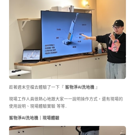
趁著週末空檔去體驗了一下『
鯊物淨
AI
洗地機
』
現場工作人員很熱心地跟大家一一說明操作方式，還有現場的
使用說明、現場體驗實驗 等等..
鯊物淨AI洗地機｜現場體驗