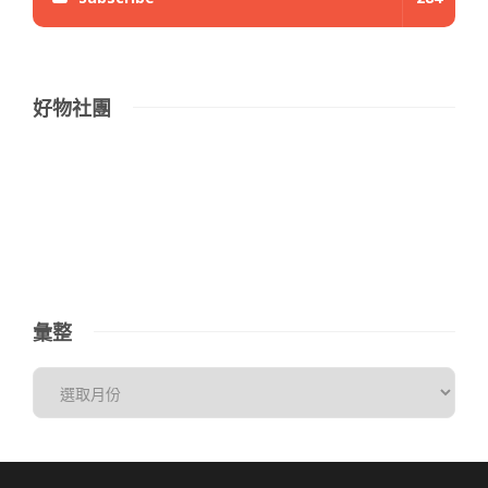
好物社團
彙整