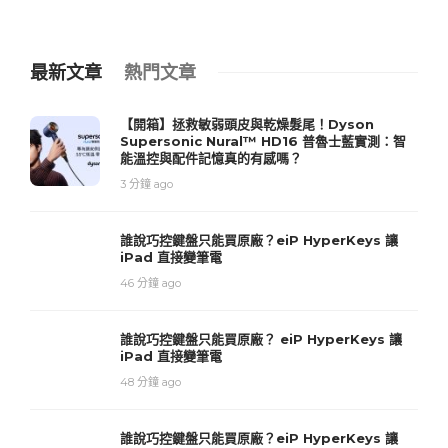
最新文章
熱門文章
【開箱】拯救敏弱頭皮與乾燥髮尾！Dyson
Supersonic Nural™ HD16 普魯士藍實測：智
能溫控與配件記憶真的有感嗎？
3 分鐘 ago
誰說巧控鍵盤只能買原廠？eiP HyperKeys 讓
iPad 直接變筆電
46 分鐘 ago
誰說巧控鍵盤只能買原廠？ eiP HyperKeys 讓
iPad 直接變筆電
48 分鐘 ago
誰說巧控鍵盤只能買原廠？eiP HyperKeys 讓