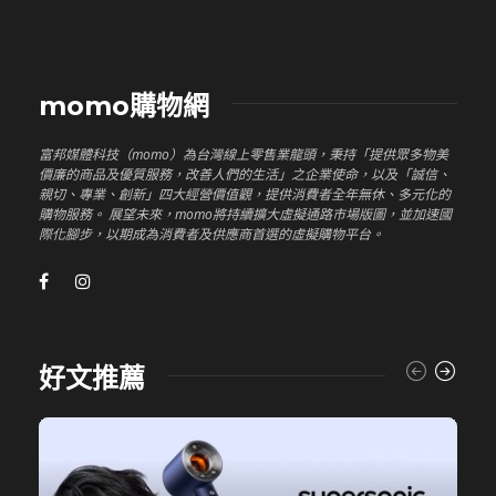
momo購物網
富邦媒體科技（momo）為台灣線上零售業龍頭，秉持「提供眾多物美
價廉的商品及優質服務，改善人們的生活」之企業使命，以及「誠信、
親切、專業、創新」四大經營價值觀，提供消費者全年無休、多元化的
購物服務。 展望未來，momo將持續擴大虛擬通路市場版圖，並加速國
際化腳步，以期成為消費者及供應商首選的虛擬購物平台。
好文推薦