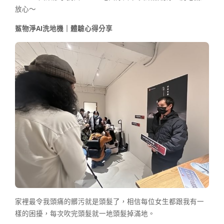
放心～
鯊物淨AI洗地機｜體驗心得分享
家裡最令我頭痛的髒污就是頭髮了，相信每位女生都跟我有一
樣的困擾，每次吹完頭髮就一地頭髮掉滿地。