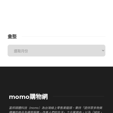
彙整
momo購物網
富邦媒體科技（momo）為台灣線上零售業龍頭，秉持「提供眾多物美
價廉的商品及優質服務，改善人們的生活」之企業使命，以及「誠信、