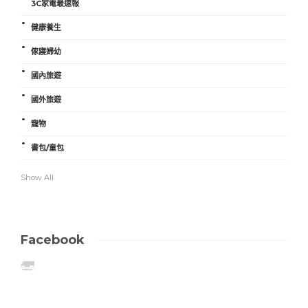
3C家電最速報
健康養生
傢寢婦幼
國內旅遊
國外旅遊
寵物
書包/童包
Show All
Facebook