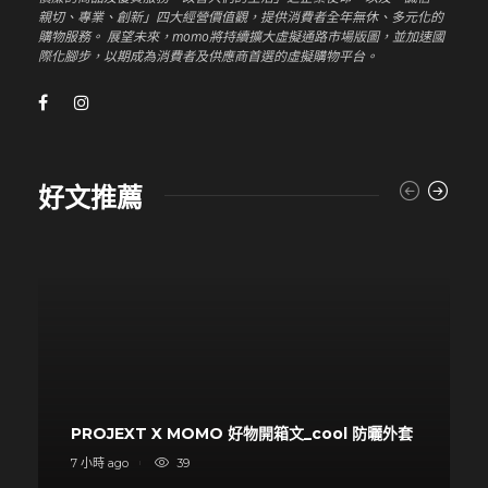
親切、專業、創新」四大經營價值觀，提供消費者全年無休、多元化的
購物服務。 展望未來，momo將持續擴大虛擬通路市場版圖，並加速國
際化腳步，以期成為消費者及供應商首選的虛擬購物平台。
好文推薦
PROJEXT X MOMO 好物開箱文_cool 防曬外套
7 小時 ago
39