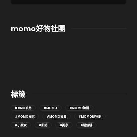
momo好物社團
標籤
##MO試用
#MOMO
#MOMO熱銷
#MOMO獨家
#MOMO獨賣
#MOMO購物網
#小資女
#熱銷
#獨家
#超值組