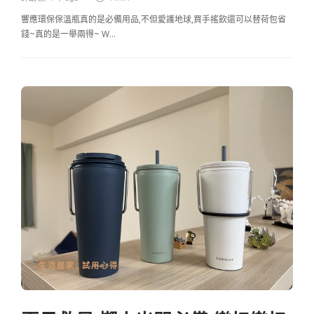
響應環保保溫瓶真的是必備用品,不但愛護地球,買手搖飲還可以替荷包省
錢~真的是一舉兩得~ W…
生活居家
,
試用心得