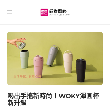
生活居家
,
試用心得
喝出手搖新時尚！WOKY渾圓杯
新升級