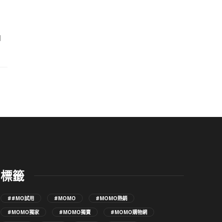
加
標籤
##MO試用
#MOMO
#MOMO熱銷
#MOMO獨家
#MOMO獨賣
#MOMO購物網