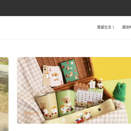
質感生活
潮流
試用心得