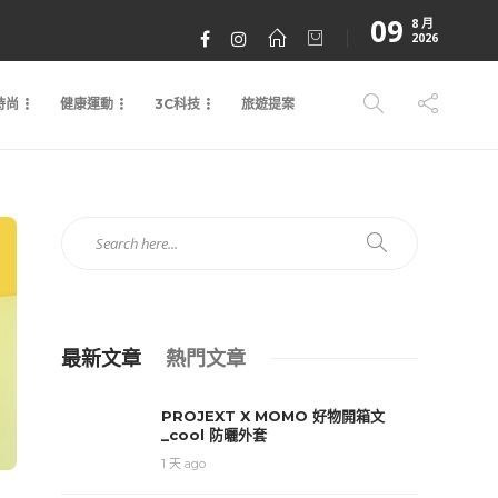
09
8 月
2026
時尚
健康運動
3C科技
旅遊提案
最新文章
熱門文章
PROJEXT X MOMO 好物開箱文
_cool 防曬外套
1 天 ago