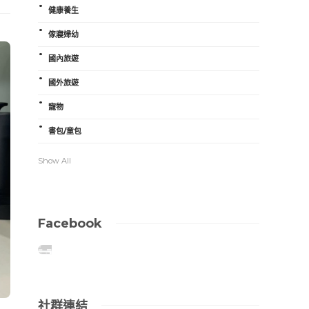
健康養生
傢寢婦幼
國內旅遊
國外旅遊
寵物
書包/童包
Show All
Facebook
社群連結