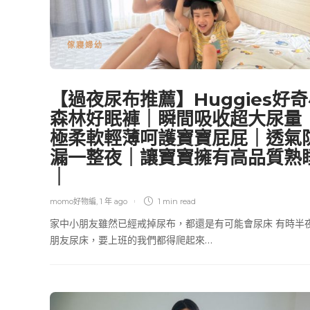
傢寢婦幼
【過夜尿布推薦】Huggies好
森林好眠褲｜瞬間吸收超大尿量
極柔軟輕薄呵護寶寶屁屁｜透氣
漏一整夜｜讓寶寶擁有高品質熟
｜
momo好物編
,
1 年 ago
1 min
read
家中小朋友雖然已經戒掉尿布，都還是有可能會尿床 有時半
朋友尿床，要上班的我們都得爬起來…