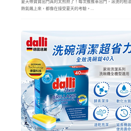
夏天帶寶寶出門真的太煎熬了！每次推推車出門，滾燙的柏
熱氣飆上來，都像在接受夏天的考驗。…