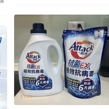
油路
生活居家