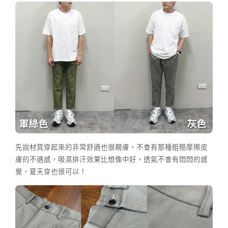
先說材質穿起來的非常舒適也很親膚，不會有那種粗糙摩擦皮
膚的不適感，吸濕排汗效果比想像中好，透氣不會有悶悶的感
覺，夏天穿也很可以！