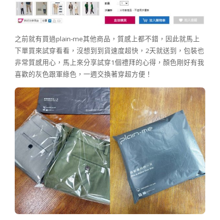
之前就有買過plain-me其他商品，質感上都不錯，因此就馬上
下單買來試穿看看，沒想到到貨速度超快，2天就送到，包裝也
非常質感用心，馬上來分享試穿1個禮拜的心得，顏色剛好有我
喜歡的灰色跟軍綠色，一週交換著穿超方便！