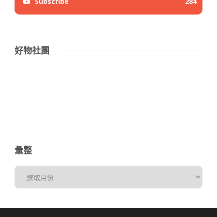
Subscribe
284
好物社團
彙整