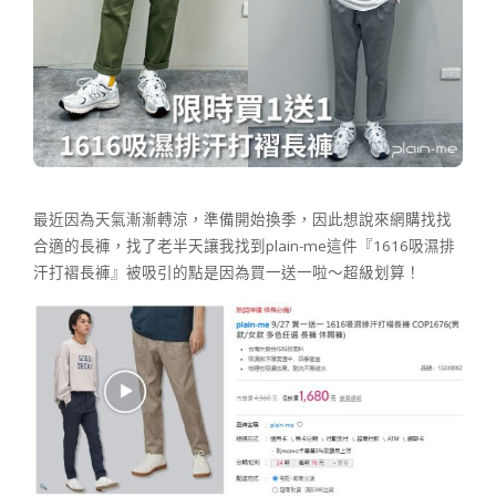
最近因為天氣漸漸轉涼，準備開始換季，因此想說來網購找找
合適的長褲，找了老半天讓我找到plain-me這件『1616吸濕排
汗打褶長褲』被吸引的點是因為買一送一啦～超級划算！