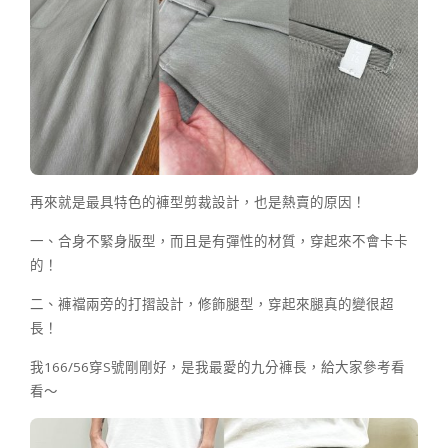
再來就是最具特色的褲型剪裁設計，也是熱賣的原因！
一、合身不緊身版型，而且是有彈性的材質，穿起來不會卡卡
的！
二、褲襠兩旁的打摺設計，修飾腿型，穿起來腿真的變很超
長！
我166/56穿S號剛剛好，是我最愛的九分褲長，給大家參考看
看～