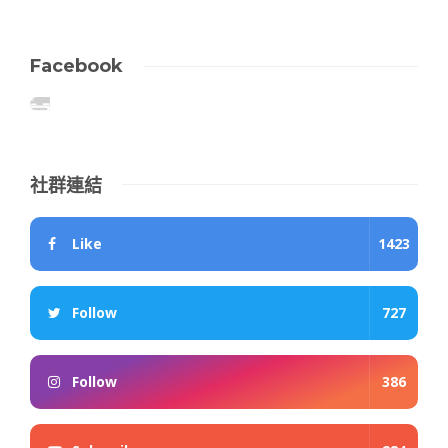
Facebook
社群連結
Like
1423
Follow
727
Follow
386