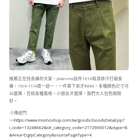
推薦正在找長褲的大家，plain-me這件1616吸濕排汗打褶長
褲，10/4-11/4買一送一，一件算下來才$840，多種顏色尺寸可
以選擇，百搭各種風格。小朋友才選擇，我們大人包色剛剛
好。
傳送門
>>
https://www.momoshop.com.tw/goods/GoodsDetail.jsp?
i_code=13248662&str_category_code=2172900012&ctype=B
&Area=DgrpCategory&sourcePageType=4