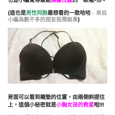
(這也是
男性同胞
最想看的一款哈哈
←來自
小編為數不多的朋友投票結果
)
背面可以看到襯墊的位置，由兩側斜提往
上，這個小秘密就是
小胸女孩的救星
啦!!!