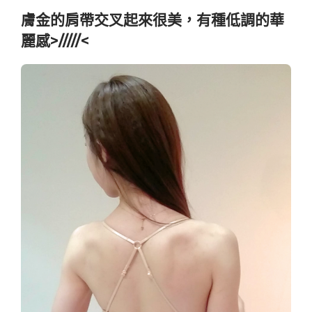
膚金的肩帶交叉起來很美，有種低調的華
麗感>/////<