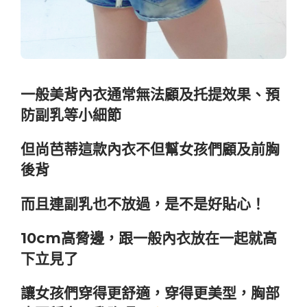
一般美背內衣通常無法顧及托提效果、預
防副乳等小細節
但尚芭蒂這款內衣不但幫女孩們顧及前胸
後背
而且連副乳也不放過，是不是好貼心！
10cm高脅邊，跟一般內衣放在一起就高
下立見了
讓女孩們穿得更舒適，穿得更美型，胸部