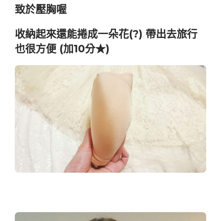
致於壓胸喔
收納起來還能捲成一朵花(?) 帶出去旅行
也很方便 (加10分★)