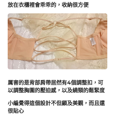
放在衣櫃裡會乖乖的，收納很方便
厲害的是背部肩帶居然有4個調整扣，可
以調整胸圍的壓迫感，以及繞頸的鬆緊度
小編覺得這個設計不但顧及美觀，而且還
很貼心