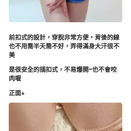
前扣式的設計，穿脫非常方便，背後的線
也不用喬半天喬不好，弄得滿身大汗很不
美
是很安全的插扣式，不易爆開~也不會咬
肉喔
正面↓