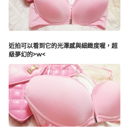
近拍可以看到它的光澤感與細緻度喔，超
級夢幻的>w<