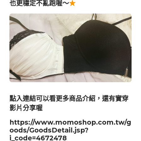
也更穩定不亂跑喔～
★
點入連結可以看更多商品介紹，還有實穿
影片分享喔
https://www.momoshop.com.tw/g
oods/GoodsDetail.jsp?
i_code=4672478