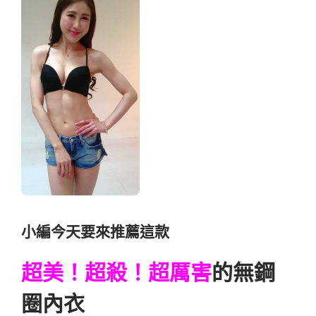
小編今天要來推薦這款
超美！超殺！超厲害
的無鋼
圈內衣