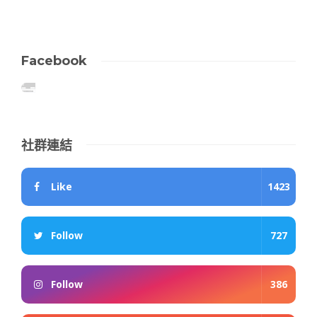
Facebook
社群連結
Like
1423
Follow
727
Follow
386