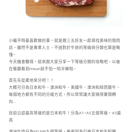
小編平時最喜歡做的事，就是跟三五好友一起尋找美味的燒肉
店，雖然不是專業人士，不過對於牛排的等級與分類也算是略
懂~
今天機會難得，就來跟大家分享一下等級分類的攻略吧，以後
在餐廳看到meun就不怕一知半解啦~
首先先從產地來分吧！！
大概可分為日本和牛、澳洲和牛、美國牛、澳洲和紐西蘭牛，
每個地方都有不同的分級方式，所以常常讓大家搞得暈頭轉
向…
目前公認最高等級的是日本和牛！分為A1~A5五個等級，A5最
高
澳洲牛肉分為M1-M9九個等級，後來因為引進日本和牛配種