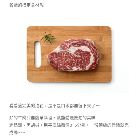
餐廳的指定食材呢~
看看這完美的油花，是不是口水都要留下來了~~
好的牛肉只要簡單料理，就能體現原始的美味
灑點鹽、黑胡椒，用平底鍋煎個3~5分熟，一份頂級的佳餚就完
成囉~~~