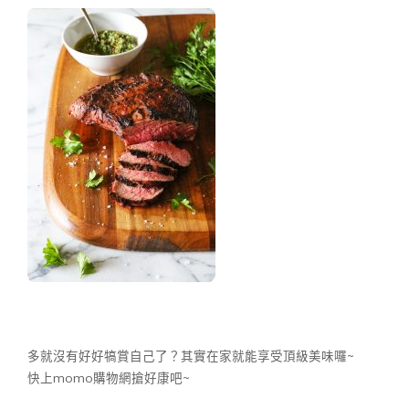
多就沒有好好犒賞自己了？其實在家就能享受頂級美味囉~
快上momo購物網搶好康吧~