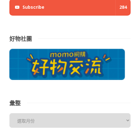
Subscribe
284
好物社團
彙整