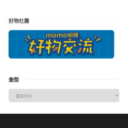
好物社團
彙整