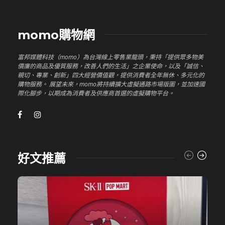
momo購物網
富邦媒體科技（momo）為台灣線上零售業龍頭，秉持「提供眾多物美
價廉的商品及優質服務，改善人們的生活」之企業使命，以及「誠信、
親切、專業、創新」四大經營價值觀，提供消費者全年無休、多元化的
購物服務。 展望未來，momo將持續擴大虛擬通路市場版圖，並加速國
際化腳步，以期成為消費者及供應商首選的虛擬購物平台。
好文推薦