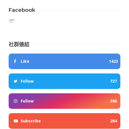
Facebook
社群連結
Like
1423
Follow
727
Follow
386
Subscribe
284