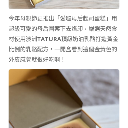
今年母親節更推出「愛啵母后起司蛋糕」用
超級可愛的母后圖案下去烙印，嚴選天然食
材使用澳洲
TATURA
頂級奶油乳酪打造黃金
比例的乳酪配方，一開盒看到這個金黃色的
外皮感覺就很好吃啊！