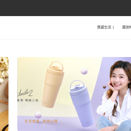
質感生活
潮流
生活居家
,
試用心得