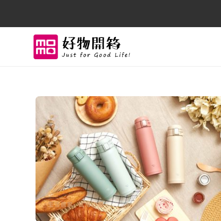
生活居家
,
試用心得