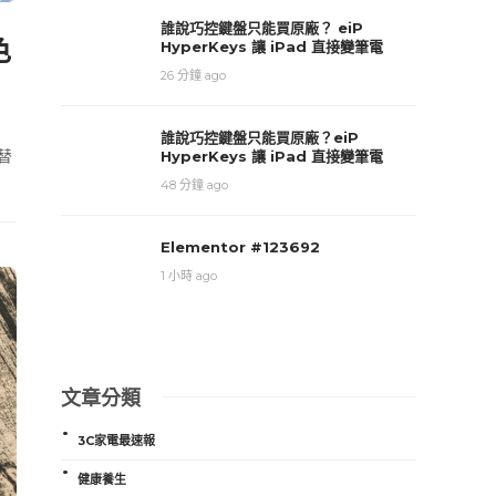
誰說巧控鍵盤只能買原廠？ eiP
色
HyperKeys 讓 iPad 直接變筆電
26 分鐘 ago
誰說巧控鍵盤只能買原廠？eiP
替
HyperKeys 讓 iPad 直接變筆電
48 分鐘 ago
Elementor #123692
1 小時 ago
文章分類
3C家電最速報
健康養生