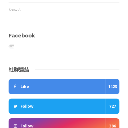
Show All
Facebook
社群連結
Like
1423
Follow
727
Follow
386