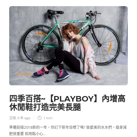
精品鞋包
四季百搭~【PLAYBOY】內增高
休閒鞋打造完美長腿
艾咪
,
9 年 ago
1 min
準備迎接2018新的一年，你訂下新年目標了嗎? 致愛美的水水們，瘦身減
肥很重要 但用點小心…