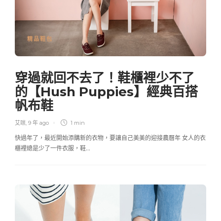
精品鞋包
穿過就回不去了！鞋櫃裡少不了
的【Hush Puppies】經典百搭
帆布鞋
艾咪
,
9 年 ago
1 min
快過年了，最近開始添購新的衣物，要讓自己美美的迎接農曆年 女人的衣
櫃裡總是少了一件衣服，鞋…