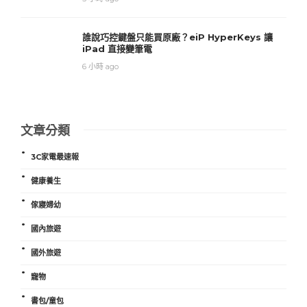
誰說巧控鍵盤只能買原廠？eiP HyperKeys 讓
iPad 直接變筆電
6 小時 ago
文章分類
3C家電最速報
健康養生
傢寢婦幼
國內旅遊
國外旅遊
寵物
書包/童包