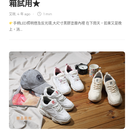
箱試用★
艾咪
,
4 年 ago
1 min
手柄LED照明燈及反光環,大尺寸黑膠塗層內裡 在下雨天，如果又是晚
上，消…
精品鞋包