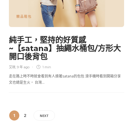
精品鞋包
純手工，堅持的好質感
~【satana】抽繩水桶包/方形大
開口後背包
艾咪
,
9 年 ago
1 min
走在路上時不時就會看到有人揹著satana的包包 滑手機時看到開箱分享
文也總是生火， 台灣…
1
2
NEXT