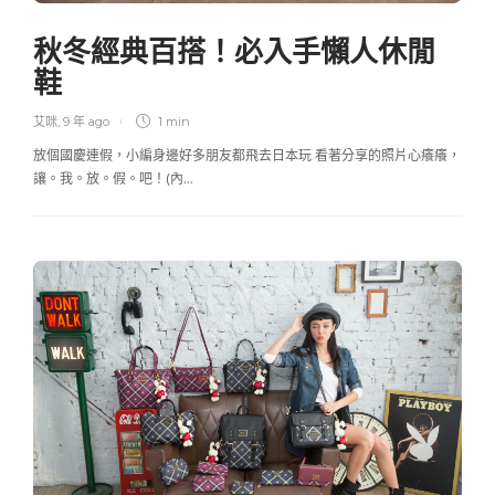
秋冬經典百搭！必入手懶人休閒
鞋
艾咪
,
9 年 ago
1 min
放個國慶連假，小編身邊好多朋友都飛去日本玩 看著分享的照片心癢癢，
讓。我。放。假。吧！(內…