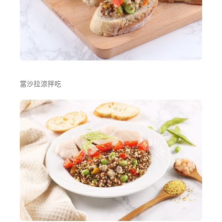
當沙拉涼拌吃