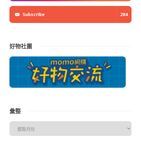
Subscribe
284
好物社團
彙整