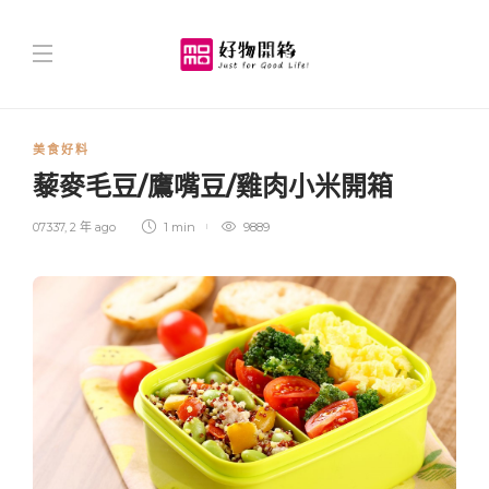
美食好料
藜麥毛豆/鷹嘴豆/雞肉小米開箱
07337
,
2 年 ago
1 min
9889