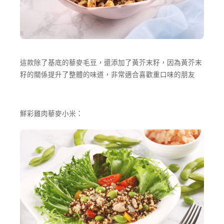
這款除了基底的藜麥毛豆，還添加了黃芥末籽，因為黃芥末
籽的關係提升了整體的味道，非常適合喜歡重口味的朋友
鮮彩雞肉藜麥小米：