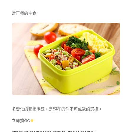
當正餐的主食
多變化的藜麥毛豆，是現在的你不可或缺的選擇。
立即搶GO
https://m.momoshop.com.tw/goods.momo?