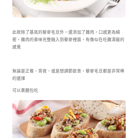
此款除了基底的藜麥毛豆外，還添加了雞肉，口感更為綿
密，雞肉的香味完整融入到藜麥裡面，有像似在吃雞湯飯的
感覺
無論是正餐、宵夜、或是想調節飲食，藜麥毛豆都是非常棒
的選擇
可以裹麵包吃