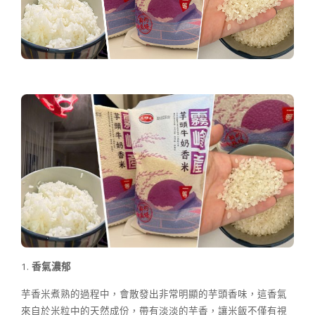
1.
香氣濃郁
芋香米煮熟的過程中，會散發出非常明顯的芋頭香味，這香氣
來自於米粒中的天然成份，帶有淡淡的芋香，讓米飯不僅有視