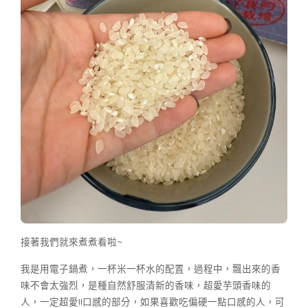
接著我們就來煮煮看啦~
我是用電子鍋煮，一杯米一杯水的配置，過程中，飄出來的香
味不會太強烈，是種自然舒服清新的香味，超愛芋頭香味的
人，一定超愛!!口感的部分，如果喜歡吃偏硬一點口感的人，可