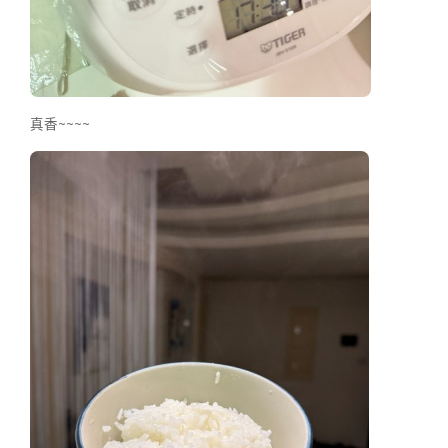
真香~~~~