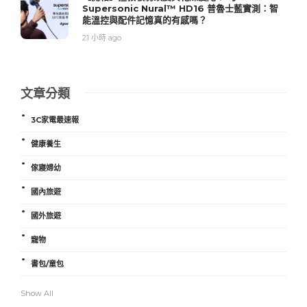
Supersonic Nural™ HD16 普魯士藍實測：智
能溫控與配件記憶真的有感嗎？
21 小時 ago
文章分類
3C家電最速報
健康養生
傢寢婦幼
國內旅遊
國外旅遊
寵物
書包/童包
Show All