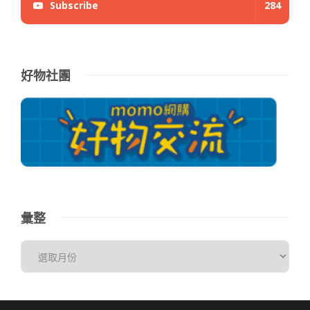
Subscribe
284
好物社團
彙整