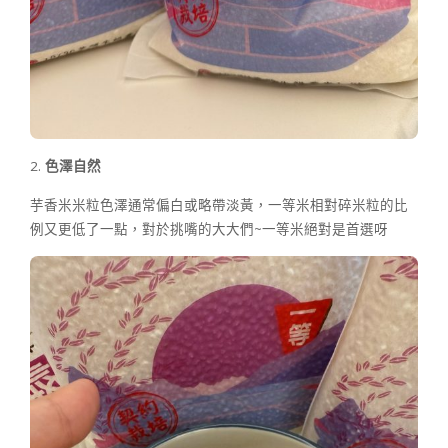
2.
色澤自然
芋香米米粒色澤通常偏白或略帶淡黃，一等米相對碎米粒的比
例又更低了一點，對於挑嘴的大大們~一等米絕對是首選呀