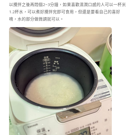
以攪拌之後再悶個2~3分鐘，如果喜歡濕潤口感的人可以一杯米
1.2杯水，可以煮好攪拌完即可食用，但還是要看自己的喜好
唷，水的部分做微調就可以。