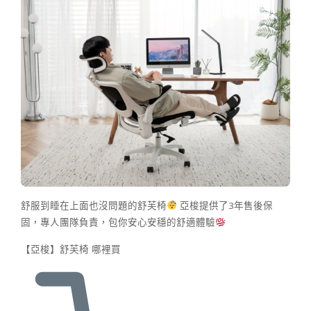
舒服到睡在上面也沒問題的舒芙椅
亞梭提供了3年售後保
固，專人團隊負責，包你安心安穩的舒適體驗
【亞梭】舒芙椅 哪裡買