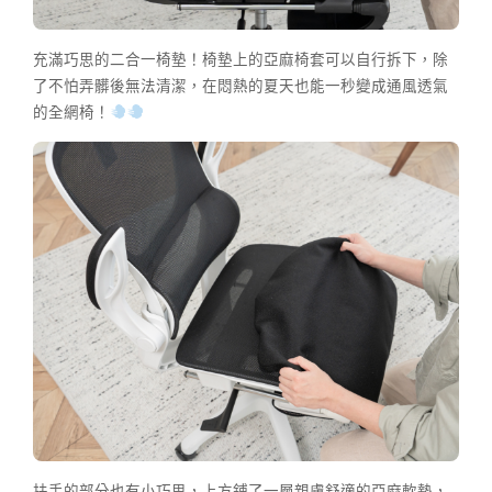
充滿巧思的二合一椅墊！椅墊上的亞麻椅套可以自行拆下，除
了不怕弄髒後無法清潔，在悶熱的夏天也能一秒變成通風透氣
的全網椅！
扶手的部分也有小巧思，上方鋪了一層親膚舒適的亞麻軟墊，