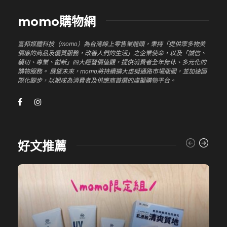
momo購物網
富邦媒體科技（momo）為台灣線上零售業龍頭，秉持「提供眾多物美
價廉的商品及優質服務，改善人們的生活」之企業使命，以及「誠信、
親切、專業、創新」四大經營價值觀，提供消費者全年無休、多元化的
購物服務。 展望未來，momo將持續擴大虛擬通路市場版圖，並加速國
際化腳步，以期成為消費者及供應商首選的虛擬購物平台。
好文推薦