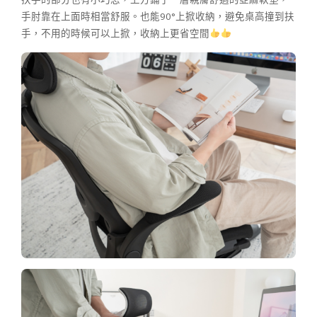
手肘靠在上面時相當舒服。也能90°上掀收納，避免桌高撞到扶
手，不用的時候可以上掀，收納上更省空間