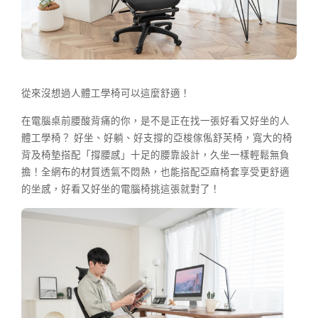
從來沒想過人體工學椅可以這麼舒適！
在電腦桌前腰酸背痛的你，是不是正在找一張好看又好坐的人
體工學椅？ 好坐、好躺、好支撐的亞梭傢俬舒芙椅，寬大的椅
背及椅墊搭配「撐腰感」十足的腰靠設計，久坐一樣輕鬆無負
擔！全網布的材質透氣不悶熱，也能搭配亞麻椅套享受更舒適
的坐感，好看又好坐的電腦椅挑這張就對了！