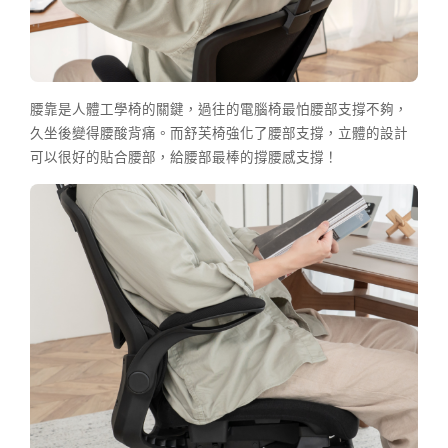
腰靠是人體工學椅的關鍵，過往的電腦椅最怕腰部支撐不夠，
久坐後變得腰酸背痛。而舒芙椅強化了腰部支撐，立體的設計
可以很好的貼合腰部，給腰部最棒的撐腰感支撐！