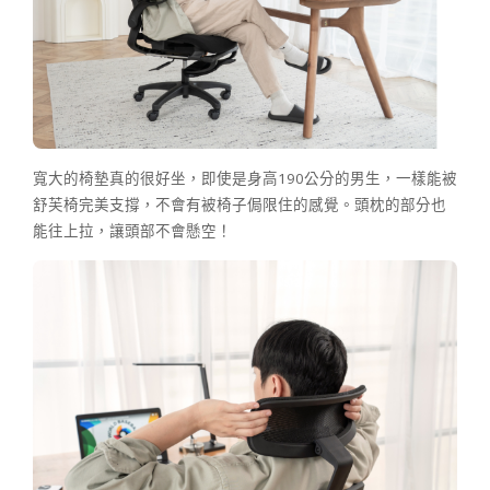
寬大的椅墊真的很好坐，即使是身高190公分的男生，一樣能被
舒芙椅完美支撐，不會有被椅子侷限住的感覺。頭枕的部分也
能往上拉，讓頭部不會懸空！