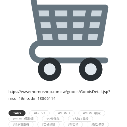
https://www.momoshop.com.tw/goods/GoodsDetail.jsp?
msu=1&i_code=13866114
TAGS
#ARTSO
#MOMO
#MOMO獨家
#MOMO購物網
#亞梭傢俬
#人體工學椅
#全網電腦椅
#口碑熱銷
#辦公椅
#辦公首選