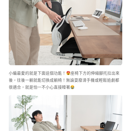
小編最愛的就是下面這個功能！
座椅下方的伸縮腳托拉出來
後，往後一躺就能切換成躺椅！無論耍廢滑手機或輕鬆追劇都
很適合，就是怕一不小心直接睡著