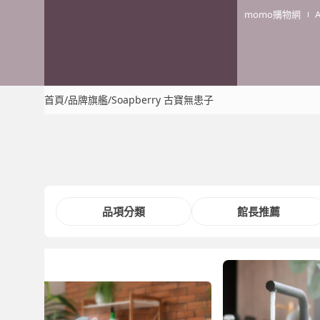
momo購物網
首頁
/
品牌旗艦
/
Soapberry 古寶無患子
品項分類
館長推薦