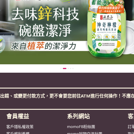
出錯、或變更付款方式，更不會要您前往ATM進行任何操作！不應在
會員權益
系列網站
客
客戶隱私權政策
momoFB粉絲團
訂
客戶權利義務
momo好物交流社團
取