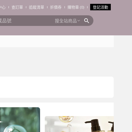
中心
查訂單
追蹤清單
折價券
購物車 (0)
登記活動
搜全站商品