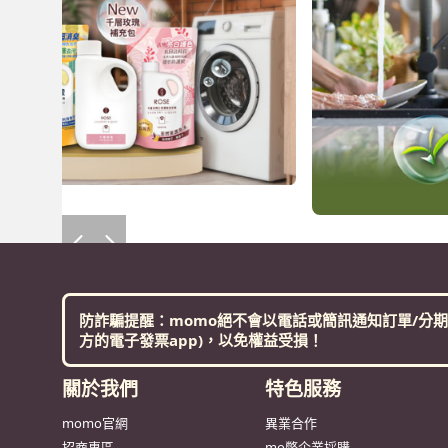
防詐騙提醒：momo絕不會以電話或簡訊通知訂單/分期
方的電子發票app)，以免權益受損！
關於我們
特色服務
momo官網
異業合作
招商專區
mo幣企業採購