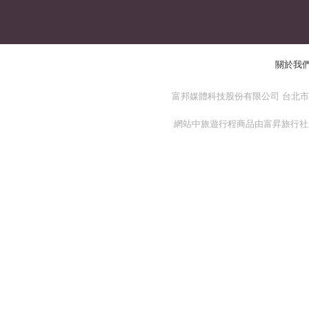
關於我
富邦媒體科技股份有限公司 台北市 114
網站中旅遊行程商品由富昇旅行社股份