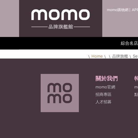
momo購物網
AP
綜合名店
Home
品牌旗艦
S
關於我們
momo官網
m
招商專區
人才招募