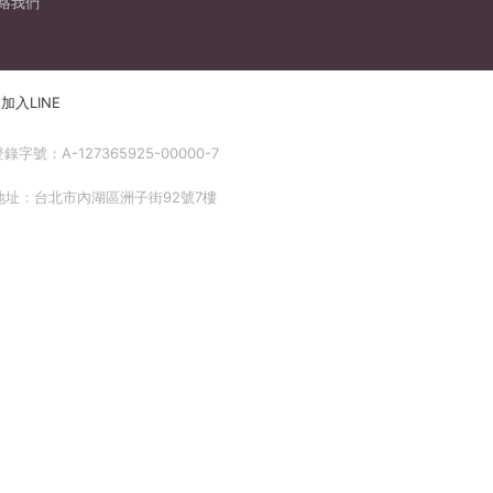
絡我們
加入LINE
號：A-127365925-00000-7
 地址：台北市內湖區洲子街92號7樓