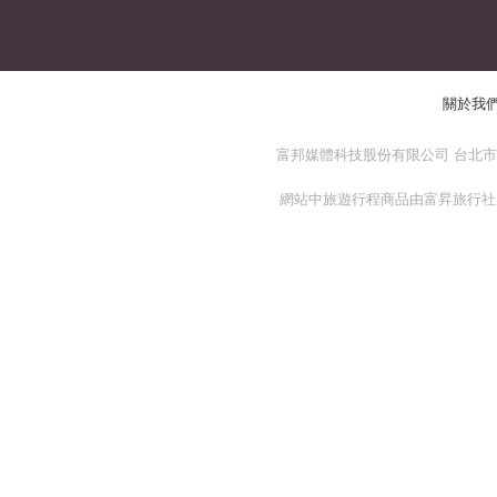
關於我
富邦媒體科技股份有限公司 台北市 114
網站中旅遊行程商品由富昇旅行社股份