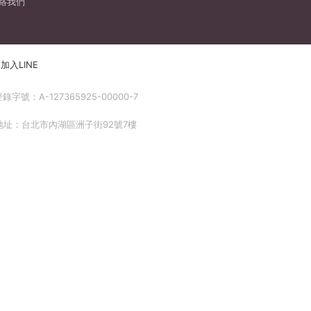
絡我們
加入LINE
號：A-127365925-00000-7
 地址：台北市內湖區洲子街92號7樓