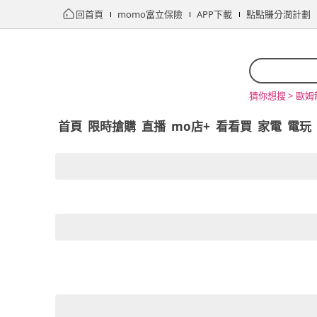
回首頁
momo富立保險
APP下載
點點賺分潤計劃
歐姆
猜你想搜 >
首頁
限時搶購
直播
mo店+
看看買
家電
電玩