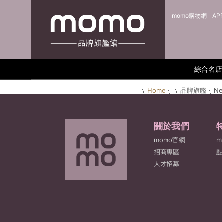
momo購物網
AP
綜合名店
Home
品牌旗艦
Ne
關於我們
momo官網
m
招商專區
人才招募