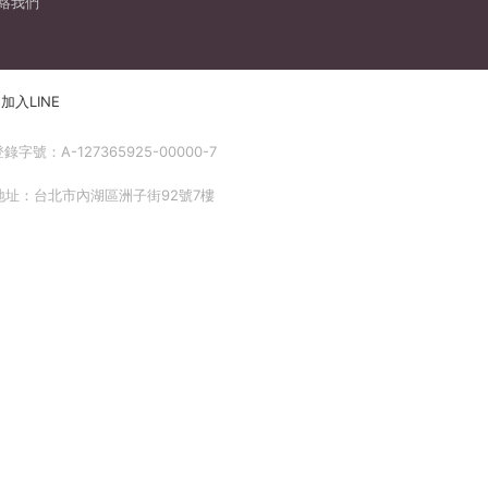
絡我們
加入LINE
號：A-127365925-00000-7
 地址：台北市內湖區洲子街92號7樓