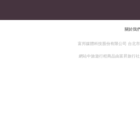
關於我
富邦媒體科技股份有限公司 台北市 114
網站中旅遊行程商品由富昇旅行社股份