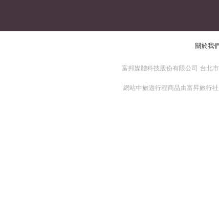
關於我
富邦媒體科技股份有限公司 台北市 114
網站中旅遊行程商品由富昇旅行社股份