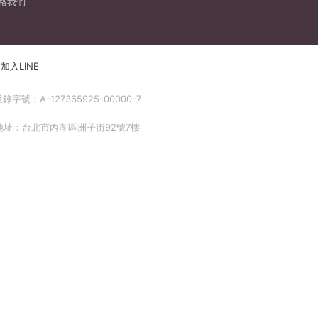
絡我們
加入LINE
號：A-127365925-00000-7
 地址：台北市內湖區洲子街92號7樓