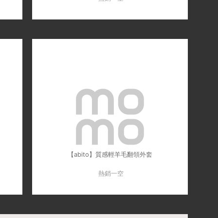
【abito】質感輕羊毛翻領外套
熱銷一空