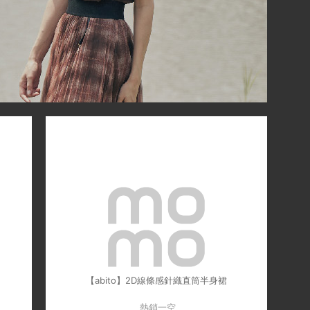
【abito】2D線條感針織直筒半身裙
熱銷一空