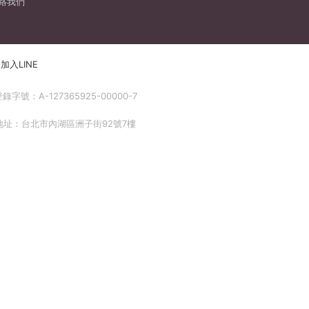
絡我們
加入LINE
號：A-127365925-00000-7
 地址：台北市內湖區洲子街92號7樓