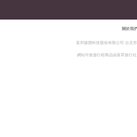
關於我
富邦媒體科技股份有限公司 台北市 114
網站中旅遊行程商品由富昇旅行社股份