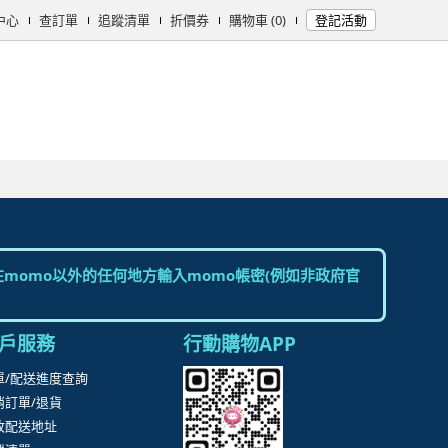
中心
查訂單
追蹤清單
折價券
購物車 (0)
登記活動
女時尚
男時尚
精品/飾品
彩妝保養
個人清潔
日用/紙品
母